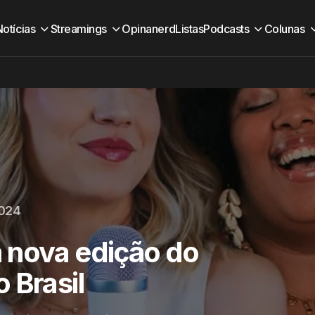
Notícias
Streamings
Opinanerd
Listas
Podcasts
Colunas
2024
 nova edição do
 Brasil