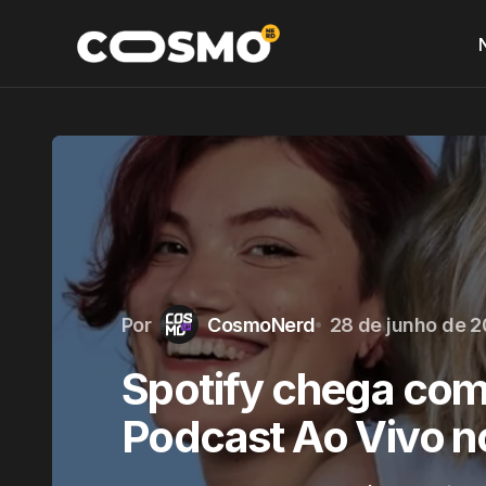
Por
CosmoNerd
28 de junho de 
Spotify chega com
Podcast Ao Vivo no