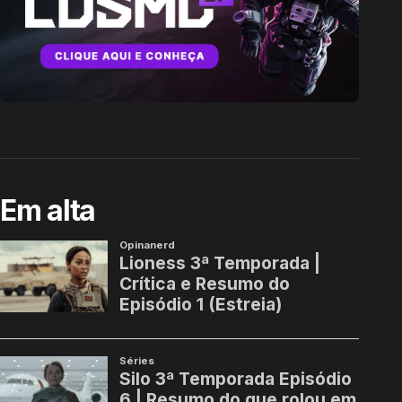
Em alta