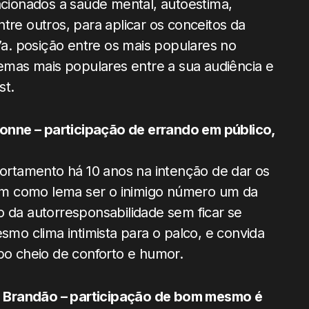
lacionados a saúde mental, autoestima,
tre outros, para aplicar os conceitos da
 7a. posição entre os mais populares no
temas mais populares entre a sua audiência e
st.
Haonne – participação de errando em público,
rtamento há 10 anos na intenção de dar os
em como lema ser o inimigo número um da
o da autorresponsabilidade sem ficar se
esmo clima intimista para o palco, e convida
o cheio de conforto e humor.
a Brandão – participação de bom mesmo é