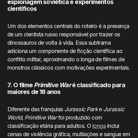
espionagem soviética e experimentos
científicos
Um dos elementos centrais do roteiro é a presença
de um cientista russo responsável por trazer os
dinossauros de volta à vida. Essa subtrama
adiciona um componente de ficção científica ao
conflito militar, aproximando o longa de filmes de
monstros clássicos com motivações experimentais.
7. O filme
Primitive War
é classificado para
maiores de 18 anos
Diferente das franquias
Jurassic Park
e
Jurassic
World
,
Primitive War
foi produzido com
classificação etária para adultos. O
longa
inclui
cenas de violência gráfica, mutilações e sangue em