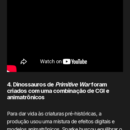
4. Dinossauros de
Primitive War
foram
criados com uma combinação de CGI e
animatrônicos
Para dar vida às criaturas pré-históricas, a
produção usou uma mistura de efeitos digitais e
modelos animatrônicos. Sparke buscou equilibrar o