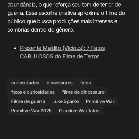
abundância, o que reforça seu tom de terror de
guerra. Essa escolha criativa aproxima o filme do
público que busca produções mais intensas e
sombrias dentro do gênero.
Presente Maldito (Vicious): 7 Fatos
CABULOSOS do Filme de Terror
curiosidades
dinossauros
fatos
fatos e curiosidades
filme de dinossauro
Filme de guerra
Luke Sparke
Primitive War
Primitive War 2025
Primitive War fatos