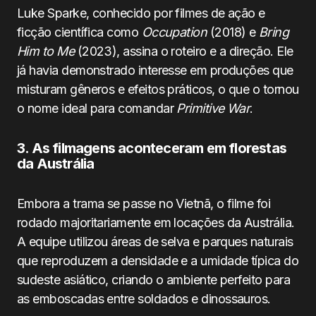
Luke Sparke, conhecido por filmes de ação e
ficção científica como
Occupation
(2018) e
Bring
Him to Me
(2023), assina o roteiro e a direção. Ele
já havia demonstrado interesse em produções que
misturam gêneros e efeitos práticos, o que o tornou
o nome ideal para comandar
Primitive War
.
3. As filmagens aconteceram em florestas
da Austrália
Embora a trama se passe no Vietnã, o filme foi
rodado majoritariamente em locações da Austrália.
A equipe utilizou áreas de selva e parques naturais
que reproduzem a densidade e a umidade típica do
sudeste asiático, criando o ambiente perfeito para
as emboscadas entre soldados e dinossauros.