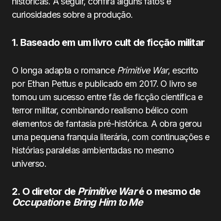
históricas. A seguir, confira alguns fatos e
curiosidades sobre a produção.
1. Baseado em um livro cult de ficção militar
O longa adapta o romance
Primitive War
, escrito
por Ethan Pettus e publicado em 2017. O livro se
tornou um sucesso entre fãs de ficção científica e
terror militar, combinando realismo bélico com
elementos de fantasia pré-histórica. A obra gerou
uma pequena franquia literária, com continuações e
histórias paralelas ambientadas no mesmo
universo.
2. O diretor de
Primitive War
é o mesmo de
Occupation
e
Bring Him to Me