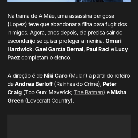
Na trama de A Mãe, uma assassina perigosa
(Lopez) teve que abandonar a filha para fugir dos
inimigos. Agora, anos depois, ela precisa sair do
esconderijo se quiser proteger a menina.
Omari
Hardwick
,
Gael García Bernal
,
Paul Raci
e
Lucy
Paez
completam o elenco.
A direção é de
Niki Caro
(
Mulan
) a partir do roteiro
de
Andrea Berloff
(Rainhas do Crime),
Peter
Craig
(Top Gun: Maverick;
The Batman
) e
Misha
Green
(Lovecraft Country).