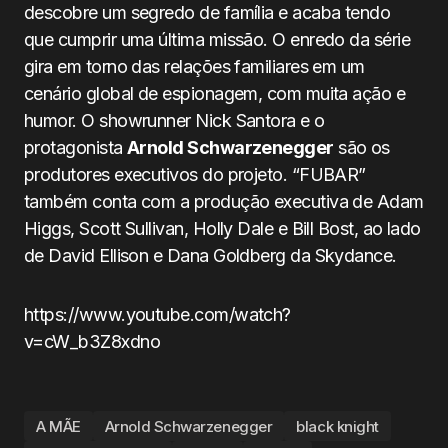
descobre um segredo de família e acaba tendo
que cumprir uma última missão. O enredo da série
gira em torno das relações familiares em um
cenário global de espionagem, com muita ação e
humor. O showrunner Nick Santora e o
protagonista
Arnold Schwarzenegger
são os
produtores executivos do projeto. “FUBAR”
também conta com a produção executiva de Adam
Higgs, Scott Sullivan, Holly Dale e Bill Bost, ao lado
de David Ellison e Dana Goldberg da Skydance.
https://www.youtube.com/watch?
v=cW_b3Z8xdno
A MÃE
Arnold Schwarzenegger
black knight