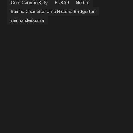
Com Carinho Kitty
FUBAR
Netflix
Rainha Charlotte: Uma História Bridgerton
rainha cleópatra