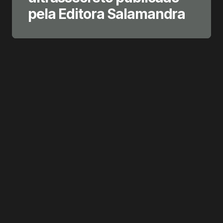
pela Editora Salamandra