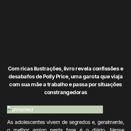
Com ricas ilustrações, livro revela confissões e
desabafos de Polly Price, uma garota que viaja
com sua mãe a trabalho e passa por situações
constrangedoras
As adolescentes vivem de segredos e, geralmente,
o melhor amigo nesta fase é o diário. Nesse