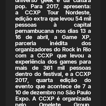
universo geek e da cultura
pop. Para 2017, apresenta:
a
CCXP Tour Nordeste
,
edição extra que levou 54 mil
pessoas à capital
pernambucana nos dias 13 a
16 de abril, a
Game XP
,
parceria inédita dos
organizadores do Rock in Rio
com a CCXP que levou a
experiência dos games para
mais de 361 mil pessoas
dentro do festival, e a
CCXP
2017
, quarta edição do
evento que acontece de 7 a
10 de dezembro no São Paulo
Expo. A CCXP é organizada
pelo Omelete Group,