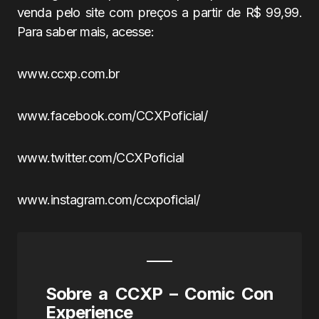
venda pelo site com preços a partir de R$ 99,99.
Para saber mais, acesse:
www.ccxp.com.br
www.facebook.com/CCXPoficial/
www.twitter.com/CCXPoficial
www.instagram.com/ccxpoficial/
Sobre a CCXP – Comic Con
Experience