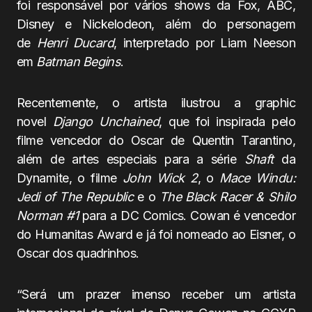
foi responsável por vários shows da Fox, ABC,
Disney e Nickelodeon, além do personagem
de
Henri Ducard
, interpretado por Liam Neeson
em
Batman Begins
.
Recentemente, o artista ilustrou a graphic
novel
Django Unchained
, que foi inspirada pelo
filme vencedor do Oscar de Quentin Tarantino,
além de artes especiais para a série
Shaft
da
Dynamite, o filme
John Wick 2
, o
Mace Windu:
Jedi of The Republic
e o
The Black Racer & Shilo
Norman #1
para a DC Comics. Cowan é vencedor
do Humanitas Award e já foi nomeado ao Eisner, o
Oscar dos quadrinhos.
“Será um prazer imenso receber um artista