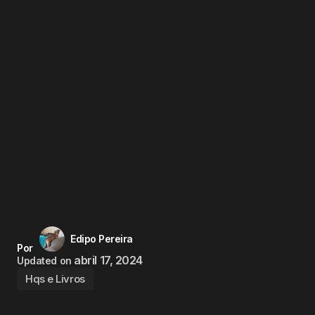
Edipo Pereira
Por
abril 17, 2024
Updated on
Hqs e Livros