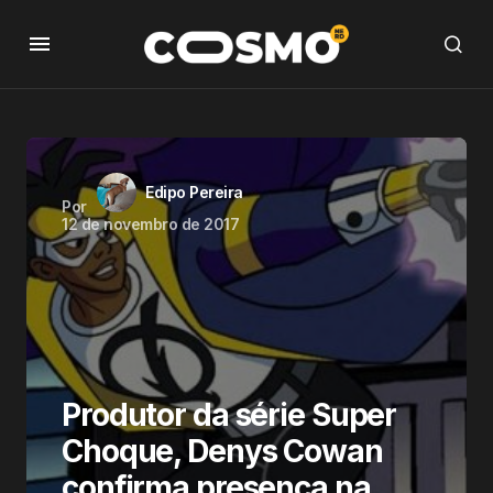
Edipo Pereira
Por
12 de novembro de 2017
Produtor da série Super
Choque, Denys Cowan
confirma presença na