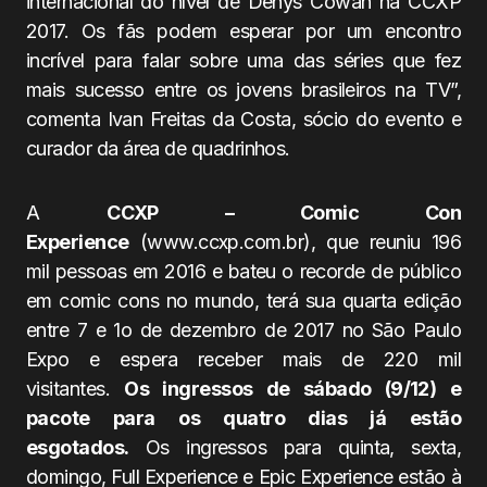
internacional do nível de Denys Cowan na CCXP
2017. Os fãs podem esperar por um encontro
incrível para falar sobre uma das séries que fez
mais sucesso entre os jovens brasileiros na TV”,
comenta Ivan Freitas da Costa, sócio do evento e
curador da área de quadrinhos.
A
CCXP – Comic Con
Experience
(www.ccxp.com.br), que reuniu 196
mil pessoas em 2016 e bateu o recorde de público
em comic cons no mundo, terá sua quarta edição
entre 7 e 1o de dezembro de 2017 no São Paulo
Expo e espera receber mais de 220 mil
visitantes.
Os ingressos de sábado (9/12) e
pacote para os quatro dias já estão
esgotados.
Os ingressos para quinta, sexta,
domingo, Full Experience e Epic Experience estão à