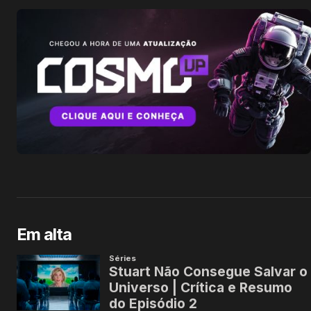
Em alta