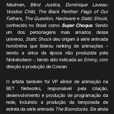
Madmen
,
Blind Justice
,
Dominique Laveau:
Voodoo Child
,
The Black Panther: Flags of Our
Fathers
,
The Question
,
Hardware
e
Static Shock
,
conhecido no Brasil como
Super Choque
. Sendo
um dos personagens mais amados desse
universo,
Static Shock
deu origem à série animada
homônima que liderou ranking de animações –
sendo a única da época não produzida pela
Nickelodeon -, tendo sido indicada ao
Emmy
, com
direção e produção de Cowan.
O artista também foi VP sênior de animação na
BET Networks, responsável pela criação,
desenvolvimento e produção de programação da
rede, incluindo a produção da temporada de
estreia da série animada
The Boondocks
. Ele ainda