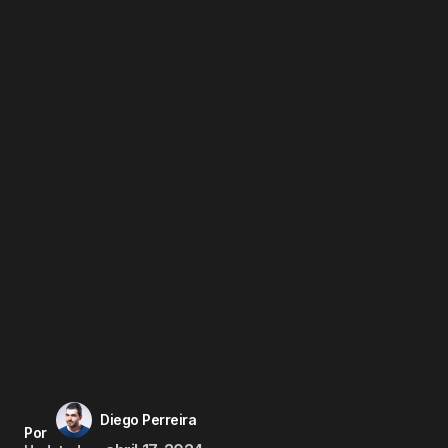
Diego Perreira
Por