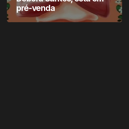
pré-venda