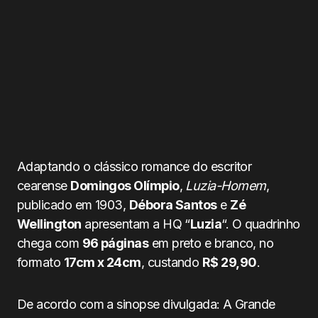
Adaptando o clássico romance do escritor
cearense
Domingos Olímpio
,
Luzia-Homem
,
publicado em 1903,
Débora Santos
e
Zé
Wellington
apresentam a HQ “
Luzia
“. O quadrinho
chega com
96 páginas
em preto e branco, no
formato
17cm x 24cm
, custando
R$
29,90
.
De acordo com a sinopse divulgada: A Grande