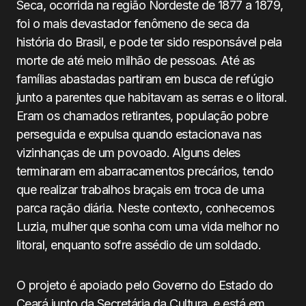
Seca, ocorrida na região Nordeste de 1877 a 1879,
foi o mais devastador fenômeno de seca da
história do Brasil, e pode ter sido responsável pela
morte de até meio milhão de pessoas. Até as
famílias abastadas partiram em busca de refúgio
junto a parentes que habitavam as serras e o litoral.
Eram os chamados retirantes, população pobre
perseguida e expulsa quando estacionava nas
vizinhanças de um povoado. Alguns deles
terminaram em abarracamentos precários, tendo
que realizar trabalhos braçais em troca de uma
parca ração diária. Neste contexto, conhecemos
Luzia, mulher que sonha com uma vida melhor no
litoral, enquanto sofre assédio de um soldado.
O projeto é apoiado pelo Governo do Estado do
Ceará junto da Secretária da Cultura, e está em