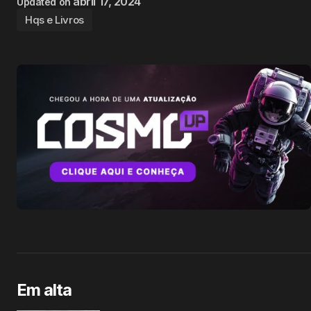
abril 17, 2024
Updated on
Hqs e Livros
Em alta