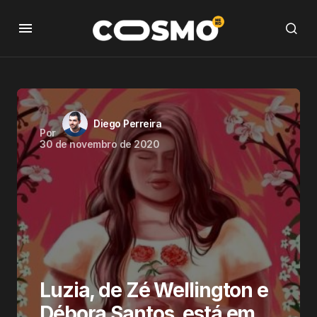
Diego Perreira
Por
30 de novembro de 2020
Luzia, de Zé Wellington e
Débora Santos, está em