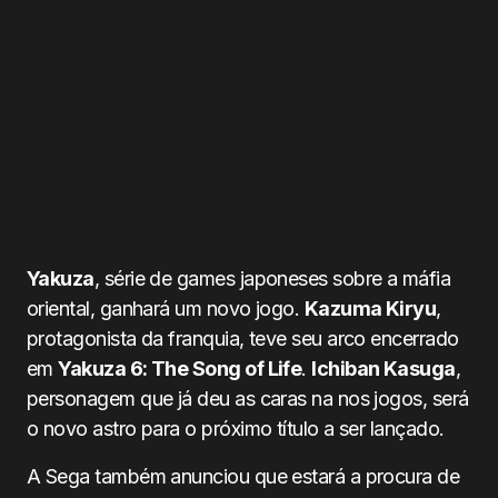
Yakuza
, série de games japoneses sobre a máfia
oriental, ganhará um novo jogo.
Kazuma Kiryu
,
protagonista da franquia, teve seu arco encerrado
em
Yakuza 6: The Song of Life
.
Ichiban Kasuga
,
personagem que já deu as caras na nos jogos, será
o novo astro para o próximo título a ser lançado.
A Sega também anunciou que estará a procura de