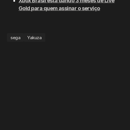
Xbox Brasil está dando 3 meses de Live
Gold para quem assinar o serviço
sega
Yakuza