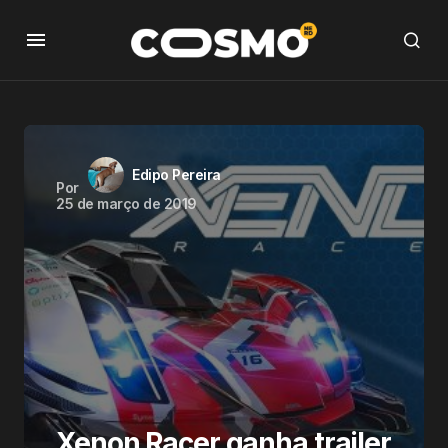
Edipo Pereira
Por
25 de março de 2019
Xenon Racer ganha trailer