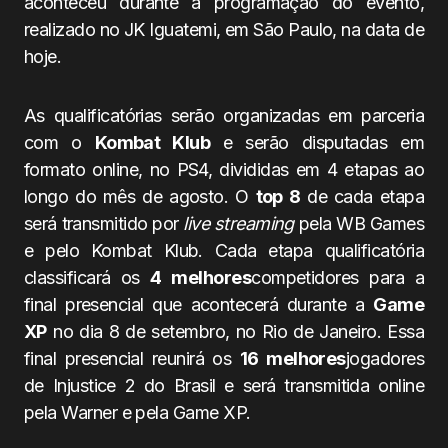
aconteceu durante a programação do evento,
realizado no JK Iguatemi, em São Paulo, na data de
hoje.
As qualificatórias serão organizadas em parceria
com o
Kombat Klub
e serão disputadas em
formato online, no PS4, divididas em 4 etapas ao
longo do mês de agosto. O
top 8
de cada etapa
será transmitido por
live streaming
pela WB Games
e pelo Kombat Klub. Cada etapa qualificatória
classificará os
4 melhores
competidores para a
final presencial que acontecerá durante a
Game
XP
no dia 8 de setembro, no Rio de Janeiro. Essa
final presencial reunirá os
16 melhores
jogadores
de Injustice 2 do Brasil e será transmitida online
pela Warner e pela Game XP.