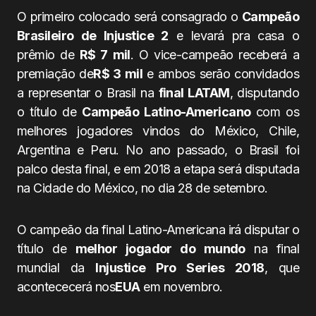
O primeiro colocado será consagrado o
Campeão
Brasileiro de Injustice 2
e levará pra casa o
prêmio de
R$ 7 mil
. O vice-campeão receberá a
premiação de
R$ 3 mil
e ambos serão convidados
a representar o Brasil na
final LATAM
, disputando
o título de
Campeão Latino-Americano
com os
melhores jogadores vindos do México, Chile,
Argentina e Peru. No ano passado, o Brasil foi
palco desta final, e em 2018 a etapa será disputada
na Cidade do México, no dia 28 de setembro.
O campeão da final Latino-Americana irá disputar o
título de
melhor jogador do mundo
na final
mundial da
Injustice Pro Series 2018
, que
acontececerá nos
EUA
em novembro.