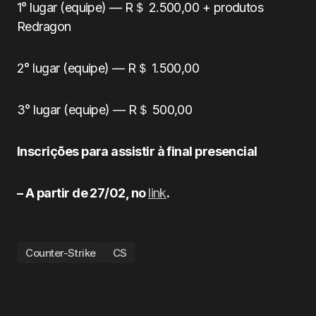
1° lugar (equipe) — R＄ 2.500,00 + produtos
Redragon
2° lugar (equipe) — R＄ 1.500,00
3° lugar (equipe) — R＄ 500,00
Inscrições para assistir à final presencial
– A partir de 27/02, no
link
.
Counter-Strike
CS