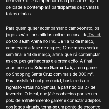
de fevereiro. O campeonato não possui restrição
de idade e contemplará participantes de diversas
faixas etárias.
Para quem quiser acompanhar o campeonato, os
jogos serão transmitidos online no canal da
Twitch
do Coliseum Arena no
link
. De 1 a 10 de março,
acontecerá a fase de grupos; 12 de março será a
semifinal e 18 de março, a final que irá contemplar
as equipes ganhadoras e a premiação. A final
acontecerá no
Xdome Gamer Lab
, arena gamer
do Shopping Santa Cruz com mais de 300 m².
Para assistir à final presencial, basta retirar o
ingresso virtual no Sympla, a partir do dia 27 de
fevereiro. O local, que já é conhecido por ser um
polo de entretenimento gamer e conectar adeptos
dos jogos virtuais, torna-se um ponto de encontro