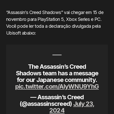
“Assassin’s Creed Shadows” vai chegar em 15 de
novembro para PlayStation 5, Xbox Series e PC.
Você pode ler toda a declaração divulgada pela
Ubisoft abaixo:
The Assassin’s Creed
Shadows team has a message
for our Japanese community.
pic.twitter.com/AIyWNU9YhG
— Assassin’s Creed
(@assassinscreed)
July 23,
2024