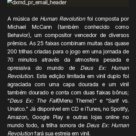
A música de
Human Revolution
foi composta por
Michael McCann (também conhecido como
Behavior), um compositor vencedor de diversos
prêmios. As 25 faixas combinam muitas das quase
200 trilhas criadas para o jogo em uma jornada de
70 minutos através da atmosfera pesada e
opressiva do mundo de
Deus Ex: Human
Revolution
. Esta edição limitada em vinil duplo foi
agraciada com uma capa dourada e um vinil
também dourado e conta com duas faixas bônus;
“
Deus Ex: The Fall
(Menu Theme)” e “Sarif vs.
Unatco.” Já disponível em CD e iTunes, no Spotify,
Amazon, Google Play e outras lojas online no
mundo todo, a trilha sonora de
Deus Ex: Human
Revolution
fará sua estreia em vinil.