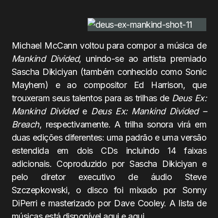
Michael McCann voltou para compor a música de
Mankind Divided
, unindo-se ao artista premiado
Sascha Dikiciyan (também conhecido como Sonic
Mayhem) e ao compositor Ed Harrison, que
trouxeram seus talentos para as trilhas de
Deus Ex:
Mankind Divided
e
Deus Ex: Mankind Divided –
Breach
, respectivamente. A trilha sonora virá em
duas edições diferentes: uma padrão e uma versão
estendida em dois CDs incluindo 14 faixas
adicionais. Coproduzido por Sascha Dikiciyan e
pelo diretor executivo de áudio Steve
Szczepkowski, o disco foi mixado por Sonny
DiPerri e masterizado por Dave Cooley. A lista de
músicas está disponível
aqui
e
aqui
.