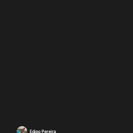
Edipo Pereira