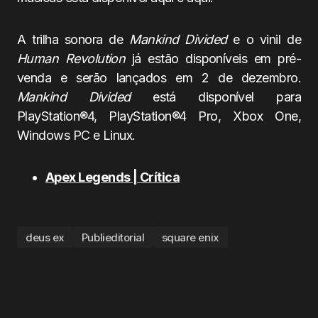
A
trilha sonora de
Mankind Divided
e o vinil de
Human Revolution
já estão disponíveis em pré-
venda e serão lançados em 2 de dezembro.
Mankind Divided
está disponível para
PlayStation®4, PlayStation®4 Pro, Xbox One,
Windows PC e Linux.
Apex Legends | Crítica
deus ex
Publieditorial
square enix