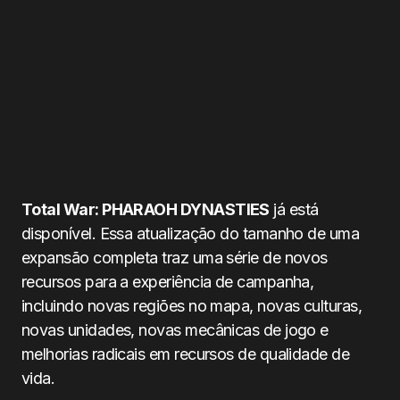
Total War: PHARAOH DYNASTIES
já está
disponível. Essa atualização do tamanho de uma
expansão completa traz uma série de novos
recursos para a experiência de campanha,
incluindo novas regiões no mapa, novas culturas,
novas unidades, novas mecânicas de jogo e
melhorias radicais em recursos de qualidade de
vida.