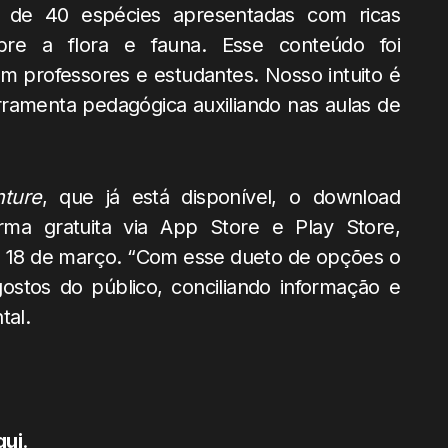
is de 40 espécies apresentadas com ricas
bre a flora e fauna. Esse conteúdo foi
 professores e estudantes. Nosso intuito é
rramenta pedagógica auxiliando nas aulas de
nture
, que já está disponível, o download
ma gratuita via App Store e Play Store,
dia 18 de março. “Com esse dueto de opções o
ostos do público, conciliando informação e
tal.
qui
.