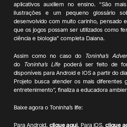
aplicativos auxiliem no ensino. “São ma
ilustrações e um pequeno glossário so
desenvolvido com muito carinho, pensado em
que os jogos possam ser utilizados como fe
ciência e biologia” completa Daiana.
Assim como no caso do
Toninha’s Adve
do
Toninha’s Life
poderá ser feito de for
disponíveis para Android e IOS a partir do 
Projeto busca atender os mais diferentes g
entretenimento”, finaliza a educadora ambien
Baixe agora o Toninha’s life:
Para Android,
clique aqui
. Para iOS,
clique a