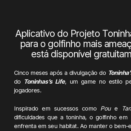
Aplicativo do Projeto Toninh
para o golfinho mais ameaç
está disponível gratuita
Cinco meses após a divulgação do
Toninha
do
Toninhas’s Life
, um game no estilo pet
jogadores.
Inspirado em sucessos como
Pou
e
Ta
dificuldades que a toninha, o golfinho em m
enfrenta em seu habitat. Ao manter o bem-e