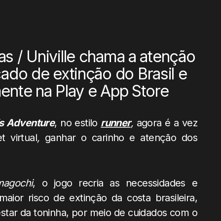
as / Univille chama a atenção
ado de extinção do Brasil e
mente na Play e App Store
’s Adventure
, no estilo
runner
,
agora é a vez
 virtual
,
ganhar o carinho e atenção dos
magochi
, o jogo recria as necessidades e
aior risco de extinção da costa brasileira,
star da toninha, por meio de cuidados com o