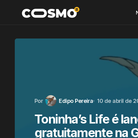
Por
Edipo Pereira
10 de abril de 
Toninha’s Life é la
gratuitamente na 