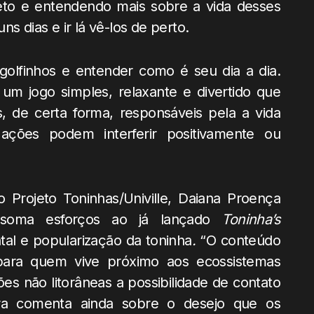
eto e entendendo mais sobre a vida desses
s dias e ir lá vê-los de perto.
golfinhos e entender como é seu dia a dia.
r um jogo simples, relaxante e divertido que
 de certa forma, responsáveis pela a vida
ções podem interferir positivamente ou
Projeto Toninhas/Univille, Daiana Proença
oma esforços ao já lançado
Toninha’s
tal e popularização da toninha
.
“O conteúdo
para quem vive próximo aos ecossistemas
es não litorâneas a possibilidade de contato
ra comenta ainda sobre o desejo que os