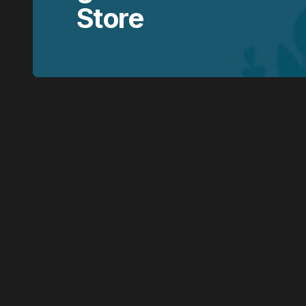
Store