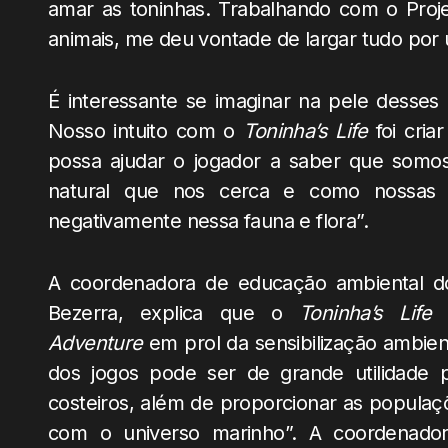
amar as toninhas. Trabalhando com o Proj
animais, me deu vontade de largar tudo por un
É interessante se imaginar na pele desses 
Nosso intuito com o
Toninha’s Life
foi cria
possa ajudar o jogador a saber que somos,
natural que nos cerca e como nossas a
negativamente nessa fauna e flora”.
A coordenadora de educação ambiental do 
Bezerra, explica que o
Toninha’s Life
s
Adventure
em prol da sensibilização ambien
dos jogos pode ser de grande utilidade 
costeiros, além de proporcionar as populaçõ
com o universo marinho”. A coordenado