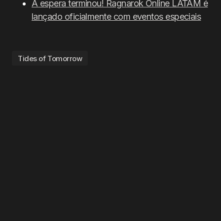
A espera terminou! Ragnarok Online LATAM é
lançado oficialmente com eventos especiais
Tides of Tomorrow