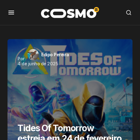
Edipo Pereira
Por
4 de junho de 2025
Tides Of Tomorrow
estreia em 24 de fevereiro