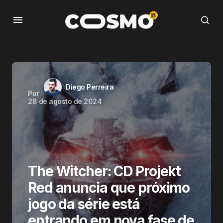
Diego Perreira
Por
28 de agosto de 2024
The Witcher: CD Projekt
Red anuncia que próximo
jogo da série está
entrando em nova fase de