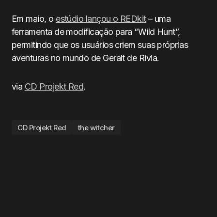
Em maio, o
estúdio lançou o REDkit
– uma
ferramenta de modificação para “Wild Hunt”,
permitindo que os usuários criem suas próprias
aventuras no mundo de Geralt de Rivia.
via
CD Projekt Red
.
CD Projekt Red
the witcher