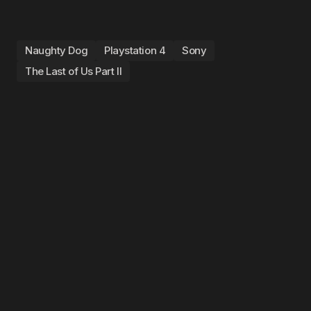
Naughty Dog
Playstation 4
Sony
The Last of Us Part II