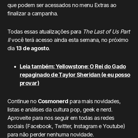
que podem ser acessados no menu Extras ao
finalizar a campanha.
Todas essas atualizações para
The Last of Us Part
II
você terá acesso ainda esta semana, no próximo
dia
13 de agosto
.
Leia também: Yellowstone: O Rei do Gado
repaginado de Taylor Sheridan (e eu posso
provar)
Continue no
Cosmonerd
para mais novidades,
listas e análises da cultura pop, geek e nerd.
Aproveite para nos seguir em todas as redes
sociais (Facebook, Twitter, Instagram e Youtube)
para não perder nenhuma novidade.