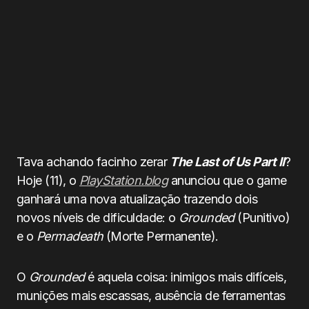
Tava achando facinho zerar
The Last of Us Part II
?
Hoje (11), o
PlayStation.blog
anunciou que o game
ganhará uma nova atualização trazendo dois
novos níveis de dificuldade: o
Grounded
(Punitivo)
e o
Permadeath
(Morte Permanente).
O
Grounded
é aquela coisa: inimigos mais difíceis,
munições mais escassas, ausência de ferramentas