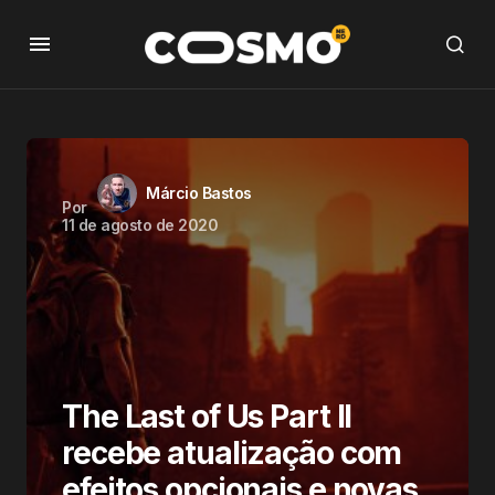
Márcio Bastos
Por
11 de agosto de 2020
The Last of Us Part II
recebe atualização com
efeitos opcionais e novas