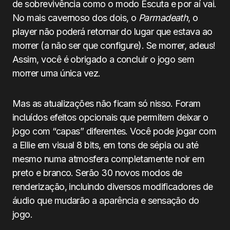
de sobrevivência como o modo Escuta e por aí vai.
No mais cavernoso dos dois, o
Parmadeath
, o
player não poderá retornar do lugar que estava ao
morrer (a não ser que configure). Se morrer, adeus!
Assim, você é obrigado a concluir o jogo sem
morrer uma única vez.
Mas as atualizações não ficam só nisso. Foram
incluídos efeitos opcionais que permitem deixar o
jogo com “capas” diferentes. Você pode jogar com
a Ellie em visual 8 bits, em tons de sépia ou até
mesmo numa atmosfera completamente noir em
preto e branco. Serão 30 novos modos de
renderização, incluindo diversos modificadores de
áudio que mudarão a aparência e sensação do
jogo.