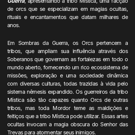
Guerra
, apresentando a tribo Mística, uma facção
de orcs que se especializam em magias ocultas,
rituais e encantamentos que datam milhares de
anos.
Em Sombras da Guerra, os Orcs pertencem a
tribos, que ampliam sua influência através dos
Soberanos que governam as fortalezas em todo o
mundo aberto, fornecendo um rico ecossistema de
missões, exploração e uma sociedade dinâmica
com diversas culturas, todas trazidas à vida pelo
sistema nêmesis expandido. Os guerreiros da tribo
Mística são tão capazes quanto Orcs de outras
tribos, mas toda Mordor teme as maldições e
feitiços que a tribo Mística pode utilizar. Essas artes
ocultas invocam a magia obscura do Senhor das
Trevas para atormentar seus inimigos.