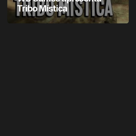
Tribo Mística