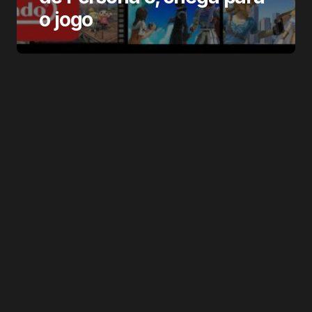
o jogo