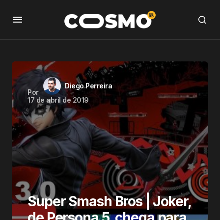
Diego Perreira
Por
17 de abril de 2019
Super Smash Bros | Joker,
de Persona 5, chega para