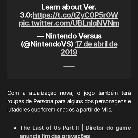
Learn about Ver.
3.0:
https://t.co/tZyC0P5r0W
pic.twitter.com/UBLnlqNVNm
— Nintendo Versus
(@NintendoVS)
17 de abril de
2019
Com a atualização nova, o jogo também terá
roupas de Persona para alguns dos personagens e
lutadores que forem criados a partir de Miis.
The Last of Us Part II | Diretor do game
anuncia fim das gravações