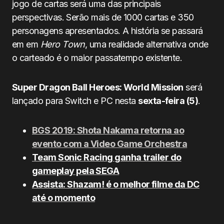
jogo de cartas será uma das principais
perspectivas. Serão mais de 1000 cartas e 350
personagens apresentados. A história se passará
em em
Hero Town
, uma realidade alternativa onde
o carteado é o maior passatempo existente.
Super Dragon Ball Heroes: World Mission
será
lançado para Switch e PC nesta
sexta-feira (5)
.
BGS 2019: Shota Nakama retorna ao
evento com a Video Game Orchestra
Team Sonic Racing ganha trailer do
gameplay pela SEGA
Assista: Shazam! é o melhor filme da DC
até o momento