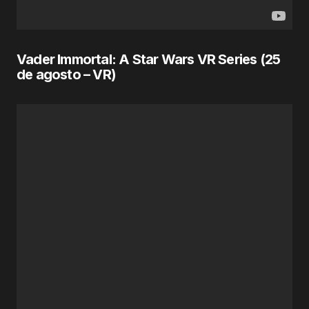
Vader Immortal: A Star Wars VR Series (
25
de agosto
– VR)