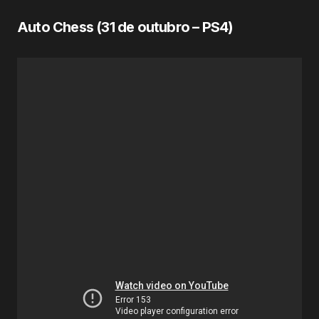
Auto Chess (
31 de outubro
– PS4)