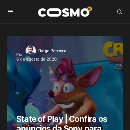
Diego Perreira
Por
6 de agosto de 2020
State of Play | Confira os
anúncios da Sony para