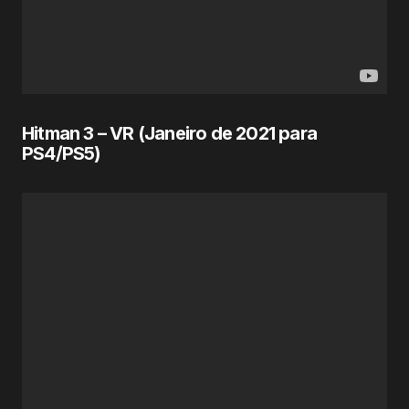
Hitman 3 – VR (Janeiro de
2021
para
PS4/PS5)