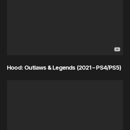
Hood: Outlaws & Legends (
2021
– PS4/PS5)