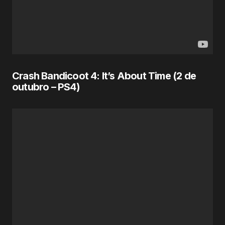
Crash Bandicoot 4: It’s About Time (
2 de
outubro
– PS4)