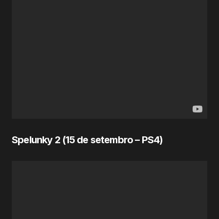
Spelunky 2 (
15 de setembro
– PS4)