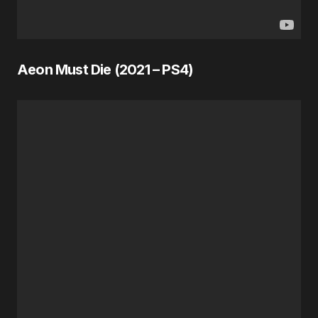
Aeon Must Die (
2021
– PS4)