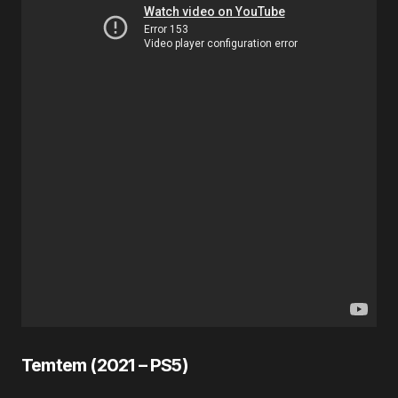
Temtem (
2021
– PS5)