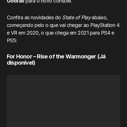
Godfall
para o novo console.
Confira as novidades do
State of Play
abaixo,
começando pelo o que vai chegar ao PlayStation 4
e VR em 2020, o que chega em 2021 para PS4 e
PS5:
For Honor – Rise of the Warmonger (Já
disponível)