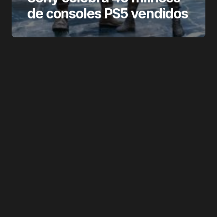
de consoles PS5 vendidos