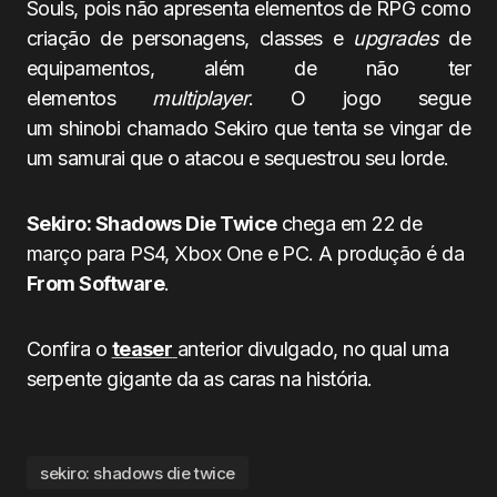
Souls, pois não apresenta elementos de RPG como
criação de personagens, classes e
upgrades
de
equipamentos, além de não ter
elementos
multiplayer
. O jogo segue
um shinobi chamado Sekiro que tenta se vingar de
um samurai que o atacou e sequestrou seu lorde.
Sekiro: Shadows Die Twice
chega em 22 de
março para PS4, Xbox One e PC. A produção é da
From Software
.
Confira o
teaser
anterior divulgado, no qual uma
serpente gigante da as caras na história.
sekiro: shadows die twice