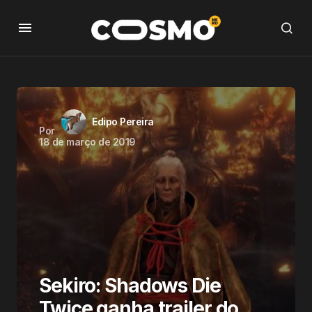
Edipo Pereira
Por
18 de março de 2019
Sekiro: Shadows Die
Twice ganha trailer do