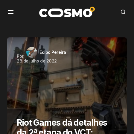
Edipo Pereira
Por
28 de julho de 2022
Riot Games dá detalhes
da 2ª etapa do VCT: