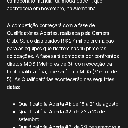
campeonato mundial da modalidade -, que
acontecerá em novembro, na Alemanha.
A competição começará com a fase de
Qualificatórias Abertas, realizada pela Gamers
Club. Serão distribuídos R＄27 mil de premiação
para as equipes que ficarem nas 16 primeiras
colocações. A fase será composta por confrontos
diretos MD3 (Melhores de 3), com exceção da
final qualificatória, que será uma MD5 (Melhor de
5). As Qualificatórias acontecerão nas seguintes
datas:
Qualificatória Aberta #1: de 18 a 21 de agosto
Qualificatória Aberta #2: de 22 a 25 de
setembro
Qualificatória Aberta #3: de 29 de setembro a