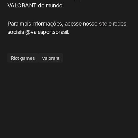
VALORANT do mundo.
Para mais informações, acesse nosso
site
e redes
sociais @valesportsbrasil.
Riot games
valorant