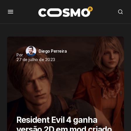
Diego Perreira
Por
27 de julho de 2023
Resident Evil 4 ganha
versão 2D em mod criado