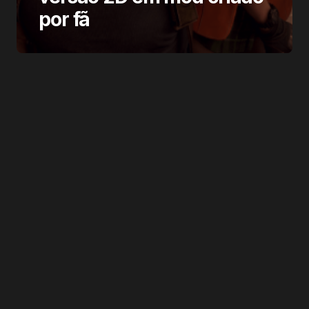
por fã