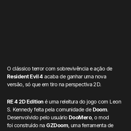
O clássico terror com sobrevivência e ação de
Resident Evil 4
acaba de ganhar uma nova
versão, só que em tiro na perspectiva 2D.
RE 4 2D Edition
é uma releitura do jogo com Leon
S. Kennedy feita pela comunidade de
Doom
.
Desenvolvido pelo usuário
DooMero
, o mod
foi construído na
GZDoom
, uma ferramenta de