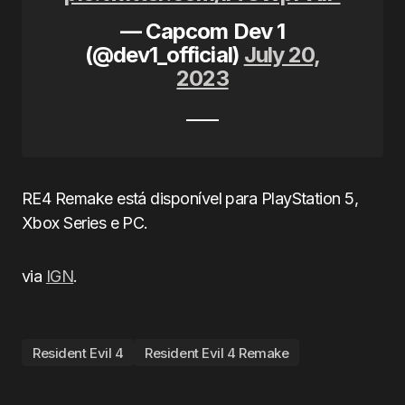
— Capcom Dev 1
(@dev1_official)
July 20,
2023
RE4 Remake está disponível para PlayStation 5,
Xbox Series e PC.
via
IGN
.
Resident Evil 4
Resident Evil 4 Remake