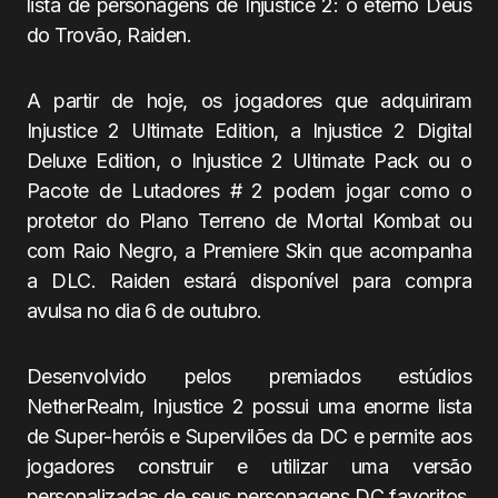
lista de personagens de Injustice 2: o eterno Deus
do Trovão, Raiden.
A partir de hoje, os jogadores que adquiriram
Injustice 2 Ultimate Edition, a Injustice 2 Digital
Deluxe Edition, o Injustice 2 Ultimate Pack ou o
Pacote de Lutadores # 2 podem jogar como o
protetor do Plano Terreno de Mortal Kombat ou
com Raio Negro, a Premiere Skin que acompanha
a DLC. Raiden estará disponível para compra
avulsa no dia 6 de outubro.
Desenvolvido pelos premiados estúdios
NetherRealm, Injustice 2 possui uma enorme lista
de Super-heróis e Supervilões da DC e permite aos
jogadores construir e utilizar uma versão
personalizadas de seus personagens DC favoritos.