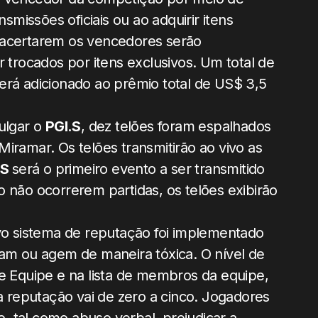
nsmissões oficiais ou ao adquirir itens
 acertarem os vencedores serão
rocados por itens exclusivos. Um total de
erá adicionado ao prêmio total de US$ 3,5
ulgar o
PGI.S
, dez telões foram espalhados
iramar. Os telões transmitirão ao vivo as
.S
será o primeiro evento a ser transmitido
 não ocorrerem partidas, os telões exibirão
 sistema de reputação foi implementado
tam ou agem de maneira tóxica. O nível de
e Equipe e na lista de membros da equipe,
da reputação vai de zero a cinco. Jogadores