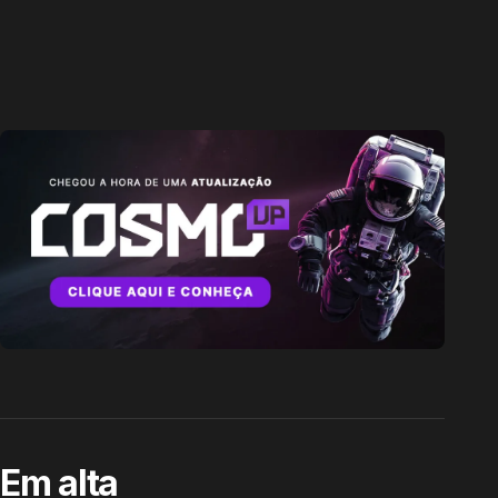
Em alta