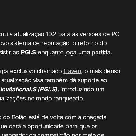
ou a atualização 10.2 para as versões de PC
ovo sistema de reputação, o retorno do
istir ao
PGI.S
enquanto joga uma partida.
mapa exclusivo chamado
Haven
, o mais denso
 atualização visa também dá suporte ao
nvitational.S (PGI.S)
, introduzindo um
tualizações no modo ranqueado.
o do Bolão está de volta com a chegada
que dará a oportunidade para que os
o vencedor da competição por meio de