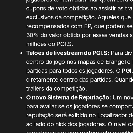
cupons de voto obtidos ao assistir às tra
exclusivos da competição. Aqueles que
recompensados com EP, que podem ser t
30% do valor obtido por essas vendas s
milhões do PGI.S.
Telões de livestream do PGI.S:
Para div
dentro do jogo nos mapas de Erangel e M
partidas para todos os jogadores. O
PGI
diretamente dentro das partidas. Quando
trailers da competição.
O novo Sistema de Reputação:
Um novo
para avaliar se os jogadores se compor
reputação será exibido no Localizador d
ao lado do nick dos jogadores. O nível 