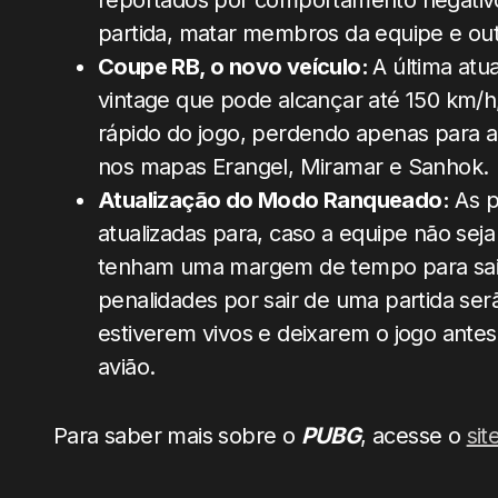
reportados por comportamento negativo,
partida, matar membros da equipe e outr
Coupe RB, o novo veículo:
A última atu
vintage que pode alcançar até 150 km/h
rápido do jogo, perdendo apenas para a 
nos mapas Erangel, Miramar e Sanhok.
Atualização do Modo Ranqueado:
As p
atualizadas para, caso a equipe não sej
tenham uma margem de tempo para sair
penalidades por sair de uma partida se
estiverem vivos e deixarem o jogo antes
avião.
Para saber mais sobre o
PUBG
, acesse o
site