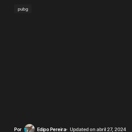
pubg
Por
Edipo Pereira
Updated on
abril 27, 2024