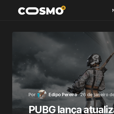
Por
Edipo Pereira
26 de janeiro d
PUBG lança atuali