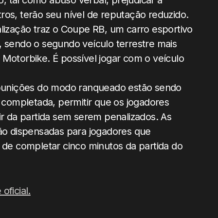
 tal como abuso verbal, prejudicar a
os, terão seu nível de reputação reduzido.
alização traz o Coupe RB, um carro esportivo
, sendo o segundo veículo terrestre mais
Motorbike. É possível jogar com o veículo
unições do modo ranqueado estão sendo
a completada, permitir que os jogadores
 da partida sem serem penalizados. As
rão dispensadas para jogadores que
 de completar cinco minutos da partida do
 oficial.