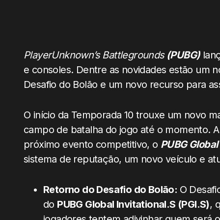
PlayerUnknown’s Battlegrounds
(PUBG)
lanç
e consoles. Dentre as novidades estão um n
Desafio do Bolão e um novo recurso para ass
O início da Temporada 10 trouxe um novo 
campo de batalha do jogo até o momento. A
próximo evento competitivo, o
PUBG Global I
sistema de reputação, um novo veículo e a
Retorno do Desafio do Bolão:
O Desafi
do
PUBG Global Invitational.S (PGI.S)
, 
jogadores tentem adivinhar quem será 