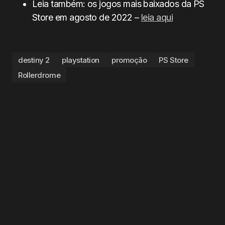
Leia também: os jogos mais baixados da PS
Store em agosto de 2022 –
leia aqui
destiny 2
playstation
promoção
PS Store
Rollerdrome