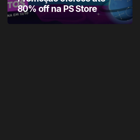
80% off na PS Store