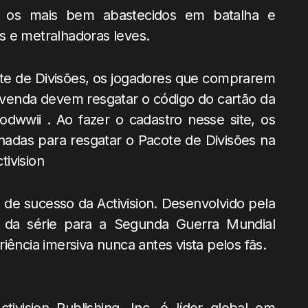
o os mais bem abastecidos em batalha e
 e metralhadoras leves.
te de Divisões, os jogadores que comprarem
-venda devem resgatar o código do cartão da
dwwii . Ao fazer o cadastro nesse site, os
hadas para resgatar o Pacote de Divisões na
ivision
 de sucesso da Activision. Desenvolvido pela
da série para a Segunda Guerra Mundial
iência imersiva nunca antes vista pelos fãs.