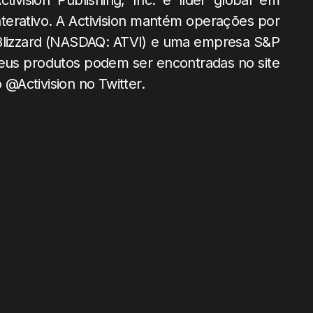
ivision Publishing, Inc. é líder global em
terativo. A Activision mantém operações por
 Blizzard (NASDAQ: ATVI) e uma empresa S&P
seus produtos podem ser encontradas no site
@Activision no Twitter.