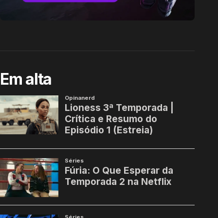
Em alta