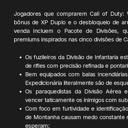
Jogadores que comprarem Call of Duty:
bônus de XP Duplo e o desbloqueio de arm
venda incluem o Pacote de Divisões, qu
premiums inspirados nas cinco divisões de Ca
Os fuzileiros da Divisão de Infantaria
de rifles com precisão refinada e pontar
Bem equipados com balas incendiárias 
Expedicionária literalmente são de esqu
Os paraquedistas da Divisão Aérea e
vencer taticamente os inimigos com su
Com foco em furtividade e identificação 
de Montanha causam medo constante no
esperam;