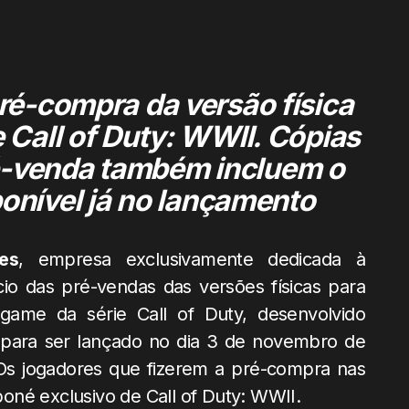
ré-compra da versão física
 Call of Duty: WWII. Cópias
é-venda também incluem o
onível já no lançamento
es
, empresa exclusivamente dedicada à
cio das pré-vendas das versões físicas para
ame da série Call of Duty, desenvolvido
 para ser lançado no dia 3 de novembro de
Os jogadores que fizerem a pré-compra nas
oné exclusivo de Call of Duty: WWII.