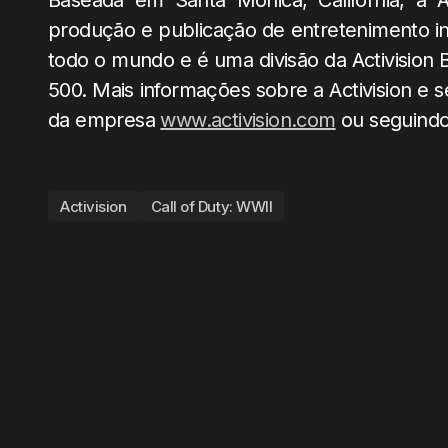
Baseada em Santa Monica, Califórnia, a Act
produção e publicação de entretenimento in
todo o mundo e é uma divisão da Activision
500. Mais informações sobre a Activision e 
da empresa
www.activision.com
ou seguindo 
Activision
Call of Duty: WWII