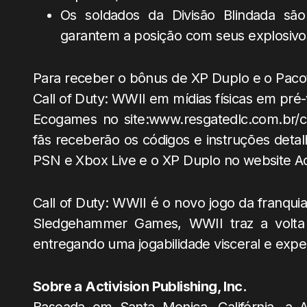
Os soldados da Divisão Blindada sã
garantem a posição com seus explosivos
Para receber o bônus de XP Duplo e o Paco
Call of Duty: WWII em mídias físicas em pré
Ecogames no site:www.resgatedlc.com.br/co
fãs receberão os códigos e instruções detal
PSN e Xbox Live e o XP Duplo no website Act
Call of Duty: WWII é o novo jogo da franquia
Sledgehammer Games, WWII traz a volta 
entregando uma jogabilidade visceral e exper
Sobre a Activision Publishing, Inc.