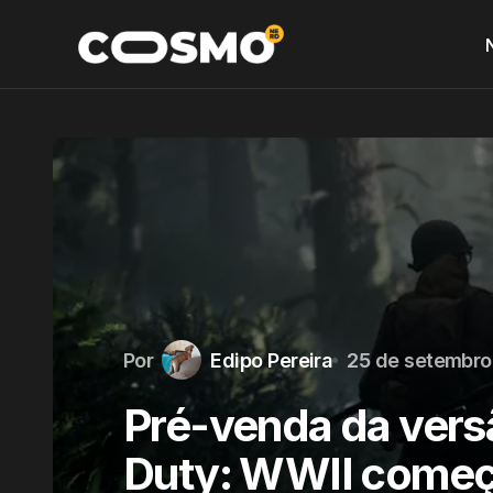
Por
Edipo Pereira
25 de setembro
Pré-venda da versão
Duty: WWII começ