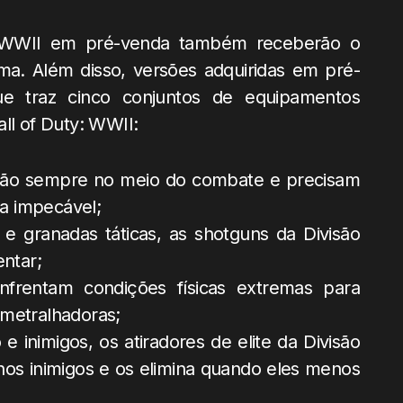
 WWII em pré-venda também receberão o
a. Além disso, versões adquiridas em pré-
e traz cinco conjuntos de equipamentos
ll of Duty: WWII:
 estão sempre no meio do combate e precisam
ia impecável;
e granadas táticas, as shotguns da Divisão
entar;
nfrentam condições físicas extremas para
bmetralhadoras;
e inimigos, os atiradores de elite da Divisão
s inimigos e os elimina quando eles menos