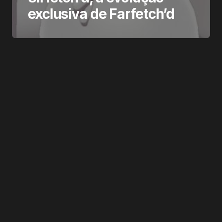
exclusiva de Farfetch’d