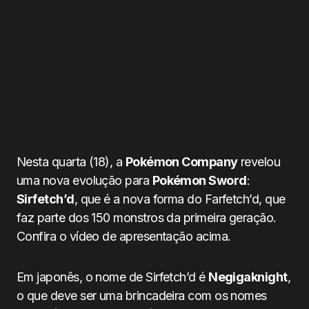
Nesta quarta (18), a
Pokémon Company
revelou
uma nova evolução para
Pokémon Sword
:
Sirfetch’d
, que é a nova forma do Farfetch’d, que
faz parte dos 150 monstros da primeira geração.
Confira o vídeo de apresentação acima.
Em japonês, o nome de Sirfetch’d é
Negigaknight
,
o que deve ser uma brincadeira com os nomes