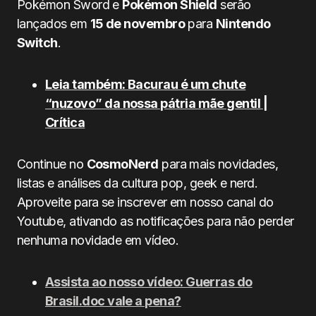
Pokémon Sword e
Pokémon Shield
serão
lançados em
15 de novembro
para
Nintendo
Switch
.
Leia também: Bacurau é um chute
“nuzovo” da nossa pátria mãe gentil |
Crítica
Continue no
CosmoNerd
para mais novidades,
listas e análises da cultura pop, geek e nerd.
Aproveite para se inscrever em nosso canal do
Youtube, ativando as notificações para não perder
nenhuma novidade em vídeo.
Assista ao nosso vídeo: Guerras do
Brasil.doc vale a pena?