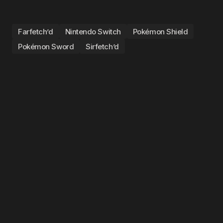
Farfetch’d
Nintendo Switch
Pokémon Shield
Pokémon Sword
Sirfetch’d