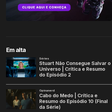
Em alta