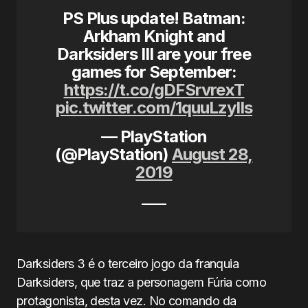
PS Plus update! Batman:
Arkham Knight and
Darksiders III are your free
games for September:
https://t.co/gDFSrvrexT
pic.twitter.com/1quuLzyIIs
— PlayStation
(@PlayStation)
August 28,
2019
Darksiders 3 é o terceiro jogo da franquia
Darksiders, que traz a personagem Fúria como
protagonista, desta vez. No comando da