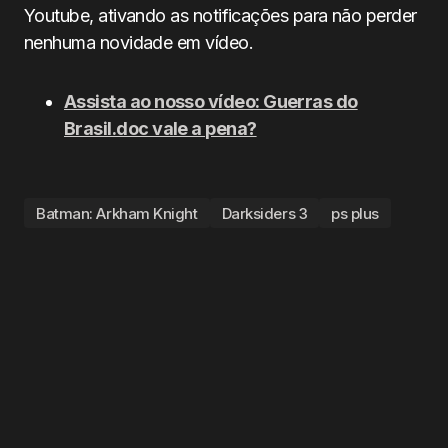
Youtube, ativando as notificações para não perder
nenhuma novidade em vídeo.
Assista ao nosso vídeo: Guerras do
Brasil.doc vale a pena?
Batman: Arkham Knight
Darksiders 3
ps plus