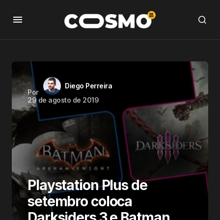
Diego Perreira
Por
29 de agosto de 2019
Playstation Plus de
setembro coloca
Darksiders 3 e Batman