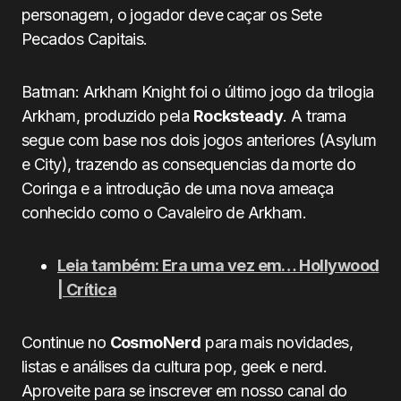
personagem, o jogador deve caçar os Sete
Pecados Capitais.
Batman: Arkham Knight foi o último jogo da trilogia
Arkham, produzido pela
Rocksteady
. A trama
segue com base nos dois jogos anteriores (Asylum
e City), trazendo as consequencias da morte do
Coringa e a introdução de uma nova ameaça
conhecido como o Cavaleiro de Arkham.
Leia também: Era uma vez em… Hollywood
| Crítica
Continue no
CosmoNerd
para mais novidades,
listas e análises da cultura pop, geek e nerd.
Aproveite para se inscrever em nosso canal do