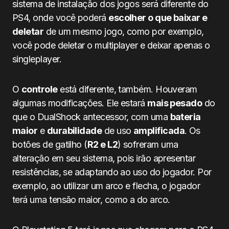
sistema de instalação dos jogos será diferente do
PS4, onde você poderá
escolher o que baixar e
deletar
de um mesmo jogo, como por exemplo,
você pode deletar o multiplayer e deixar apenas o
singleplayer.
O
controle
está diferente, também. Houveram
algumas modificações. Ele estará
mais pesado
do
que o DualShock antecessor, com uma
bateria
maior
e
durabilidade
de uso
amplificada
. Os
botões de gatilho (
R2 e L2
) sofreram uma
alteração em seu sistema, pois irão apresentar
resistências, se adaptando ao uso do jogador. Por
exemplo, ao utilizar um arco e flecha, o jogador
terá uma tensão maior, como a do arco.