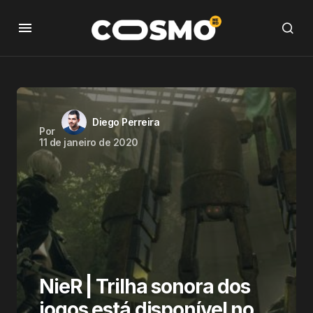
Diego Perreira
Por
11 de janeiro de 2020
NieR | Trilha sonora dos
jogos está disponível no