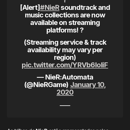
[Alert]
#NieR
soundtrack and
music collections are now
available on streaming
platforms! ?
(Streaming service & track
availability may vary per
region)
pic.twitter.com/YRVb6IoIiF
— NieR:Automata
(@NieRGame)
January 10,
2020