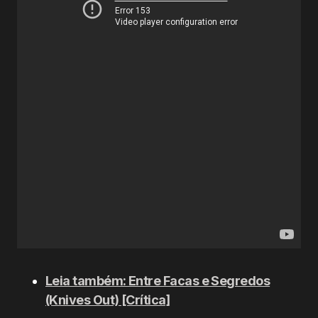
Leia também: Entre Facas e Segredos
(Knives Out) [Crítica]