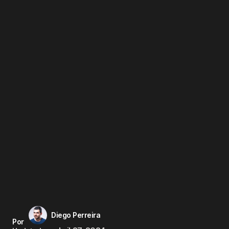
Diego Perreira
Por