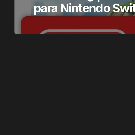
para Nintendo Swi