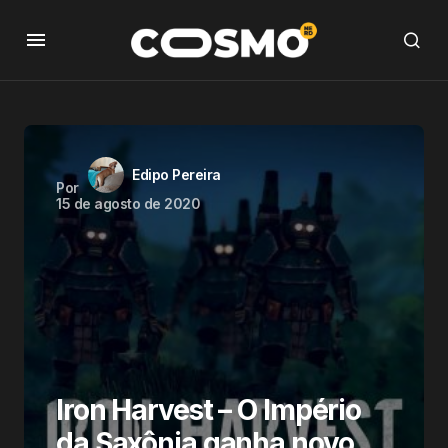
Edipo Pereira
Por
15 de agosto de 2020
Iron Harvest – O Império
da Saxônia ganha novo