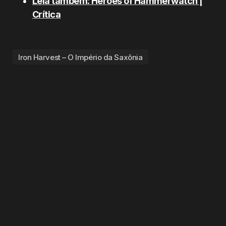
Leia também: Heroes of Hammerwatch |
Crítica
Iron Harvest – O Império da Saxônia