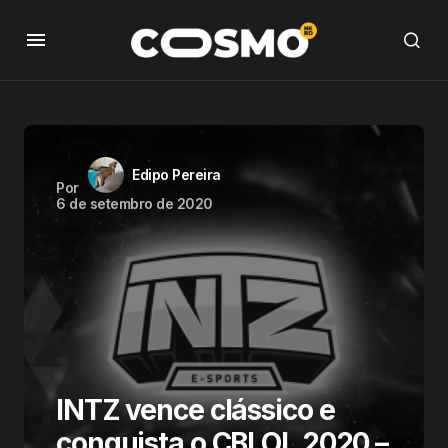
Edipo Pereira
Por
6 de setembro de 2020
INTZ vence clássico e
conquista o CBLOL 2020 –