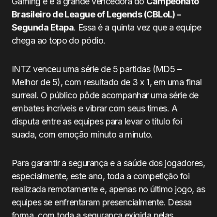
Gaming e é a grande vencedora do
Campeonato
Brasileiro de League of Legends (CBLoL) –
Segunda Etapa
. Essa é a quinta vez que a equipe
chega ao topo do pódio.
INTZ venceu uma série de 5 partidas (MD5 –
Melhor de 5), com resultado de 3 x 1, em uma final
surreal. O público pôde acompanhar uma série de
embates incríveis e vibrar com seus times. A
disputa entre as equipes para levar o título foi
suada, com emoção minuto a minuto.
Para garantir a segurança e a saúde dos jogadores,
especialmente, este ano, toda a competição foi
realizada remotamente e, apenas no último jogo, as
equipes se enfrentaram presencialmente. Dessa
forma, com toda a segurança exigida pelas