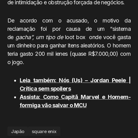
de intimidação e obstrução forçada de negócios.
De acordo com o acusado, o motivo da
reclamação foi por causa de um “sistema
de
gacha”, um tipo de
loot box
onde você gasta
um dinheiro para ganhar itens aleatórios. O homem
teria gasto 200 mil ienes (quase R$7.000,00) com
o jogo.
Leia também: Nós (Us) – Jordan Peele |
Crítica sem spoilers
Assista: Como Capitã Marvel e Homem-
formiga vão salvar o MCU
Japão
square enix