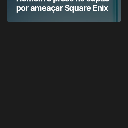
por ameaçar Square Enix