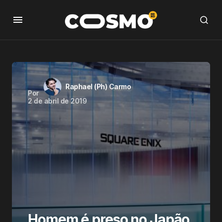
Raphael (Ph) Carmo
Por
2 de abril de 2019
Homem é preso no Japão