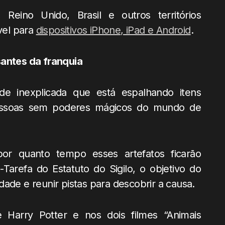
Reino Unido, Brasil e outros territórios
ível para
dispositivos iPhone, iPad e Android
.
santes da franquia
de inexplicada que está espalhando itens
essoas sem poderes mágicos do mundo de
r quanto tempo esses artefatos ficarão
Tarefa do Estatuto do Sigilo, o objetivo do
ade e reunir pistas para descobrir a causa.
 Harry Potter e nos dois filmes “Animais