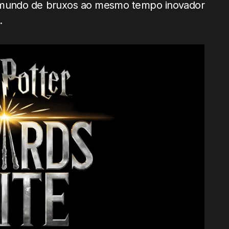
m mundo de bruxos ao mesmo tempo inovador
.