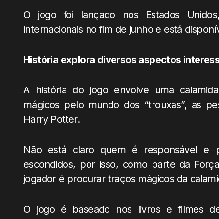
O jogo foi lançado nos Estados Unidos, 
internacionais no fim de junho e está dispon
História explora diversos aspectos interes
A história do jogo envolve uma calamida
mágicos pelo mundo dos “trouxas”, as p
Harry Potter.
Não está claro quem é responsável e po
escondidos, por isso, como parte da Força-
jogador é procurar traços mágicos da calamid
O jogo é baseado nos livros e filmes de