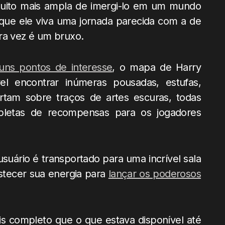
muito mais ampla de imergi-lo em um mundo
que ele viva uma jornada parecida com a de
ra vez é um bruxo.
uns pontos de interesse
, o mapa de Harry
vel encontrar inúmeras pousadas, estufas,
rtam sobre traços de artes escuras, todas
pletas de recompensas para os jogadores
uário é transportado para uma incrível sala
stecer sua energia para
lançar os poderosos
is completo que o que estava disponível até