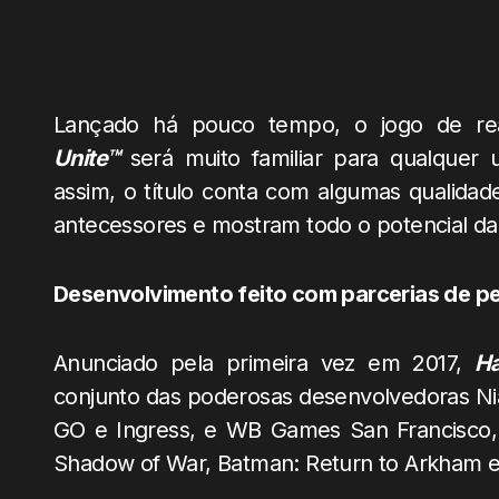
Lançado há pouco tempo, o jogo de re
Unite™
será muito familiar para qualque
assim, o título conta com algumas qualidad
antecessores e mostram todo o potencial da
Desenvolvimento feito com parcerias de p
Anunciado pela primeira vez em 2017,
Ha
conjunto das poderosas desenvolvedoras Ni
GO e Ingress, e WB Games San Francisco, 
Shadow of War, Batman: Return to Arkham e