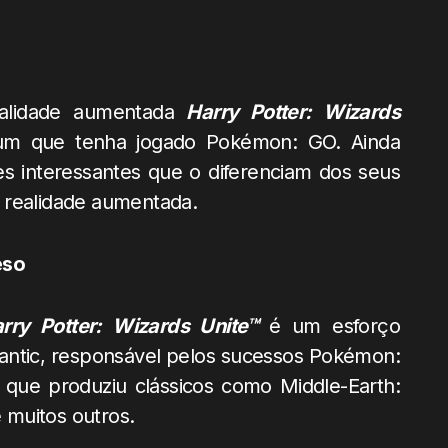
alidade aumentada
Harry Potter: Wizards
r um que tenha jogado Pokémon: GO. Ainda
es interessantes que o diferenciam dos seus
 realidade aumentada.
eso
rry Potter: Wizards Unite™
é um esforço
antic, responsável pelos sucessos Pokémon:
que produziu clássicos como Middle-Earth:
 muitos outros.