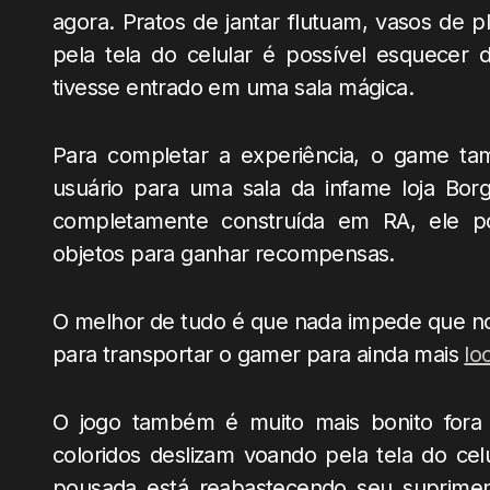
agora. Pratos de jantar flutuam, vasos de p
pela tela do celular é possível esquecer
tivesse entrado em uma sala mágica.
Para completar a experiência, o game tam
usuário para uma sala da infame loja Bor
completamente construída em RA, ele p
objetos para ganhar recompensas.
O melhor de tudo é que nada impede que no 
para transportar o gamer para ainda mais
lo
O jogo também é muito mais bonito fora d
coloridos deslizam voando pela tela do ce
pousada está reabastecendo seu suprimen