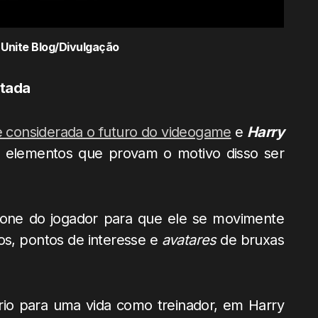
 Unite Blog/Divulgação
ntada
considerada o futuro do videogame
e
Harry
 elementos que provam o motivo disso ser
fone do jogador para que ele se movimente
tos, pontos de interesse e
avatares
de bruxas
o para uma vida como treinador, em Harry