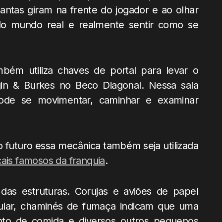
lantas giram na frente do jogador e ao olhar
 do mundo real e realmente sentir como se
bém utiliza chaves de portal para levar o
gin & Burkes no Beco Diagonal. Nessa sala
ode se movimentar, caminhar e examinar
futuro essa mecânica também seja utilizada
cais famosos da franquia
.
as estruturas. Corujas e aviões de papel
lular, chaminés de fumaça indicam que uma
to de comida e diversos outros pequenos