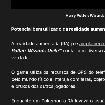
Harry Potter: Wizards
Potencial bem utilizado da realidade aume
A realidade aumentada (RA) já é
amplamente 
Potter: Wizards Unite™
conta com diversos
verdade.
O game utiliza os recursos de GPS do tele
pelo mundo físico e interaja com feras, obje
e bruxos dos outros jogadores.
Enquanto em Pokémon a RA levava o usuári