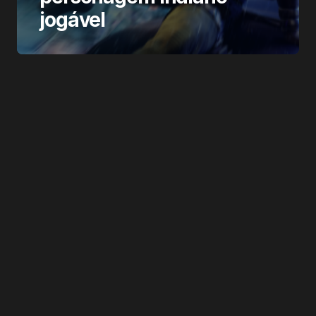
jogável