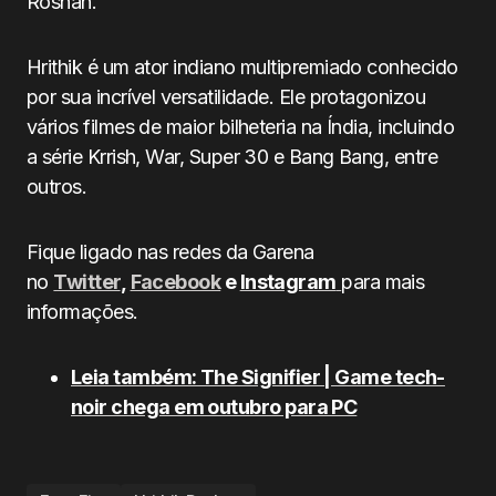
Roshan.
Hrithik é um ator indiano multipremiado conhecido
por sua incrível versatilidade. Ele protagonizou
vários filmes de maior bilheteria na Índia, incluindo
a série Krrish, War, Super 30 e Bang Bang, entre
outros.
Fique ligado nas redes da Garena
no
Twitter
,
Facebook
e
Instagram
para mais
informações.
Leia também: The Signifier | Game tech-
noir chega em outubro para PC