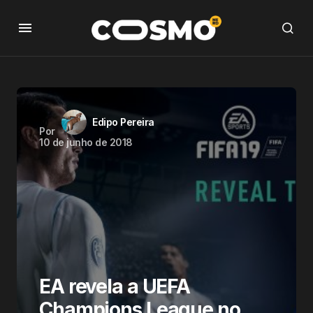
Edipo Pereira
Por
10 de junho de 2018
EA revela a UEFA
Champions League no