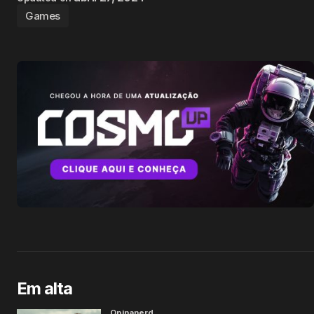
Games
Em alta