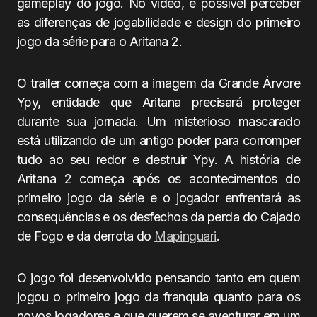
gameplay do jogo. No vídeo, é possível perceber
as diferenças de jogabilidade e design do primeiro
jogo da série para o Aritana 2.
O trailer começa com a imagem da Grande Árvore
Ypy, entidade que Aritana precisará proteger
durante sua jornada. Um misterioso mascarado
está utilizando de um antigo poder para corromper
tudo ao seu redor e destruir Ypy. A história de
Aritana 2 começa após os acontecimentos do
primeiro jogo da série e o jogador enfrentará as
consequências e os desfechos da perda do Cajado
de Fogo e da derrota do
Mapinguari
.
O jogo foi desenvolvido pensando tanto em quem
jogou o primeiro jogo da franquia quanto para os
novos jogadores e que querem se aventurar em um