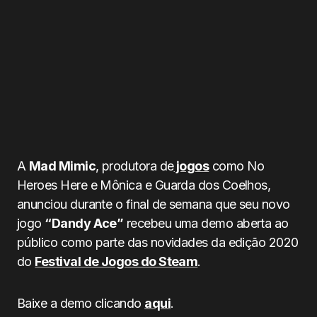
A
Mad Mimic
, produtora de
jogos
como No
Heroes Here e Mônica e Guarda dos Coelhos,
anunciou durante o final de semana que seu novo
jogo
“Dandy Ace”
recebeu uma demo aberta ao
público como parte das novidades da edição 2020
do
Festival de Jogos do Steam
.
Baixe a demo clicando
aqui
.