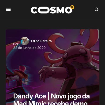
Edipo Pereira
Por
22 de junho de 2020
Dandy Ace | Novo jogo da
Mad Mimic recebe demo