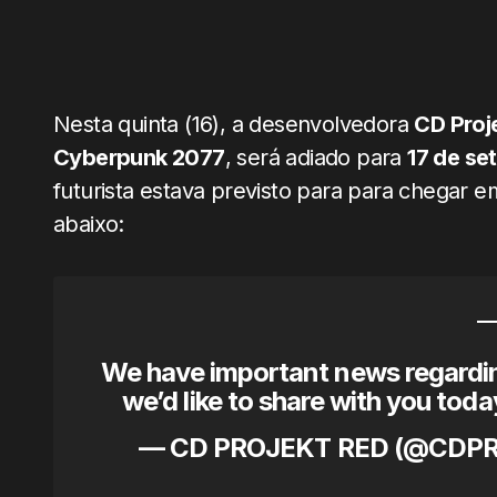
Nesta quinta (16), a desenvolvedora
CD Proj
Cyberpunk 2077
, será adiado para
17 de se
futurista estava previsto para para chegar e
abaixo:
We have important news regardin
we’d like to share with you toda
— CD PROJEKT RED (@CDP