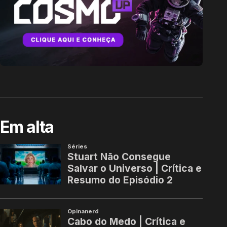
Em alta