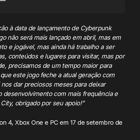
ção à data de lançamento de Cyberpunk
ogo não será mais lançado em abril, mas em
o e jogável, mas ainda há trabalho a ser
as, conteúdos e lugares para visitar, mas por
de, precisamos de um tempo maior para
os que este jogo feche a atual geração com
i nos dar preciosos meses para deixar
do desenvolvimento com mais frequência e
ity, obrigado por seu apoio!”
ion 4, Xbox One e PC em 17 de setembro de