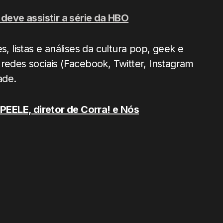
eve assistir a série da HBO
, listas e análises da cultura pop, geek e
redes sociais (Facebook, Twitter, Instagram
ade.
EELE, diretor de Corra! e Nós