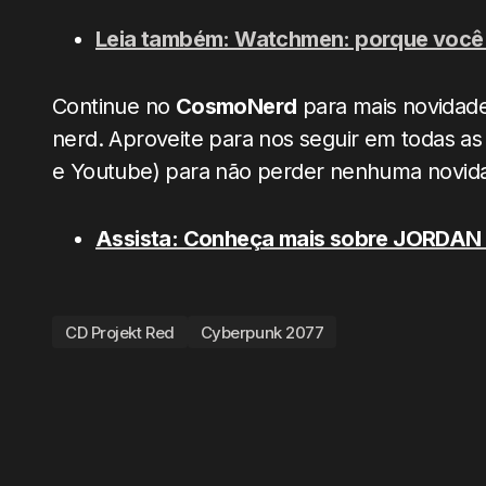
Leia também: Watchmen: porque você d
Continue no
CosmoNerd
para mais novidades
nerd. Aproveite para nos seguir em todas as 
e Youtube) para não perder nenhuma novid
Assista: Conheça mais sobre JORDAN P
CD Projekt Red
Cyberpunk 2077