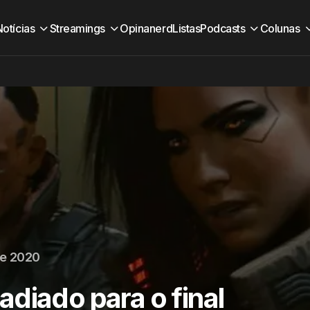
Notícias
Streamings
Opinanerd
Listas
Podcasts
Colunas
de 2020
diado para o final