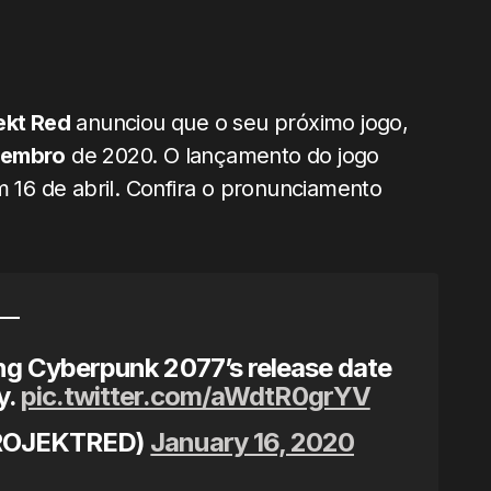
ekt Red
anunciou que o seu próximo jogo,
tembro
de 2020. O lançamento do jogo
m 16 de abril. Confira o pronunciamento
g Cyberpunk 2077’s release date
y.
pic.twitter.com/aWdtR0grYV
ROJEKTRED)
January 16, 2020