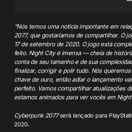
“Nós temos uma notícia importante em rela
2077, que gostaríamos de compartilhar. O j
17 de setembro de 2020. O jogo está complet
feito. Night City é imensa — cheia de históri
conta de seu tamanho e de sua complexida
finalizar, corrigir e polir tudo. Nós querem
chave de ouro, então adiar o lançamento va
perfeito. Vamos compartilhar atualizações 
estamos animados para ver vocês em Night C
Cyberpunk 2077
será lançado para PlayStat
2020.