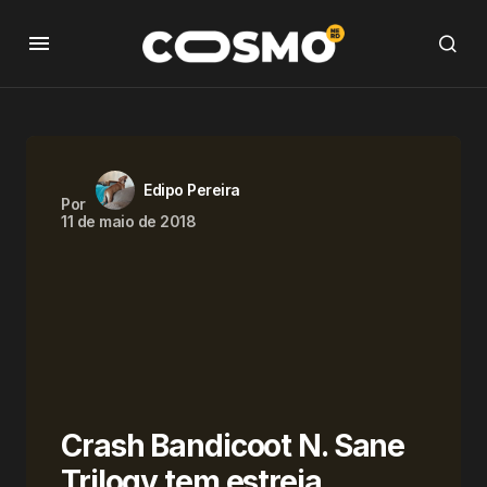
Edipo Pereira
Por
11 de maio de 2018
Crash Bandicoot N. Sane
Trilogy tem estreia