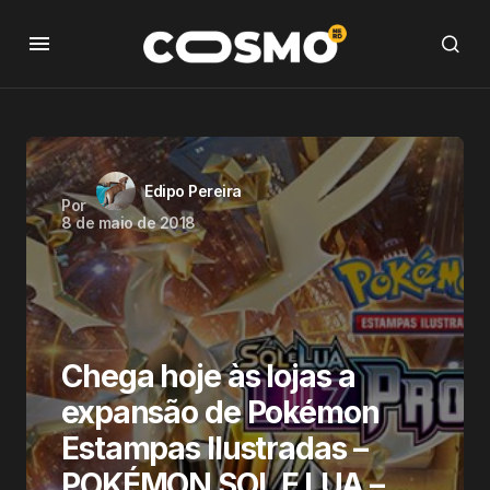
Edipo Pereira
Por
8 de maio de 2018
Chega hoje às lojas a
expansão de Pokémon
Estampas Ilustradas –
POKÉMON SOL E LUA –