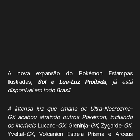
A nova expansão do Pokémon Estampas
Ilustradas,
Sol e Lua-Luz Proibida
, já está
disponível em todo Brasil.
A intensa luz que emana de Ultra-Necrozma-
GX
acabou atraindo outros Pokémon, incluindo
os incríveis
Lucario-
GX
, Greninja-
GX
, Zygarde-
GX
,
Yveltal-
GX
, Volcanion Estrela Prisma e Arceus