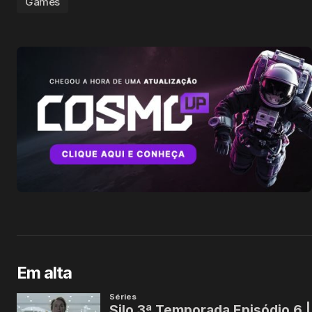
Games
Em alta