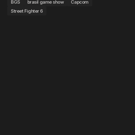
BGS
brasil game show
Capcom
Street Fighter 6