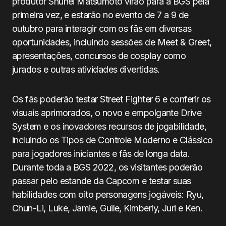
produtor Shuhei Matsumoto virão para a BGS pela
primeira vez, e estarão no evento de 7 a 9 de
outubro para interagir com os fãs em diversas
oportunidades, incluindo sessões de Meet & Greet,
apresentações, concursos de cosplay como
jurados e outras atividades divertidas.
Os fãs poderão testar Street Fighter 6 e conferir os
visuais aprimorados, o novo e empolgante Drive
System e os inovadores recursos de jogabilidade,
incluindo os Tipos de Controle Moderno e Clássico
para jogadores iniciantes e fãs de longa data.
Durante toda a BGS 2022, os visitantes poderão
passar pelo estande da Capcom e testar suas
habilidades com oito personagens jogáveis: Ryu,
Chun-Li, Luke, Jamie, Guile, Kimberly, Juri e Ken.