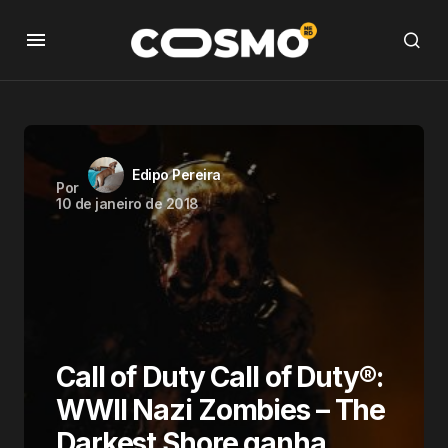
Edipo Pereira
Por
10 de janeiro de 2018
Call of Duty Call of Duty®:
WWII Nazi Zombies – The
Darkest Shore ganha