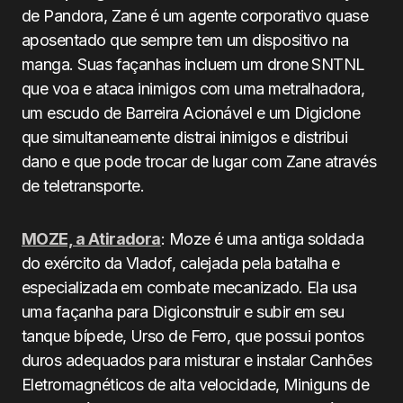
de Pandora, Zane é um agente corporativo quase
aposentado que sempre tem um dispositivo na
manga. Suas façanhas incluem um drone SNTNL
que voa e ataca inimigos com uma metralhadora,
um escudo de Barreira Acionável e um Digiclone
que simultaneamente distrai inimigos e distribui
dano e que pode trocar de lugar com Zane através
de teletransporte.
MOZE, a Atiradora
: Moze é uma antiga soldada
do exército da Vladof, calejada pela batalha e
especializada em combate mecanizado. Ela usa
uma façanha para Digiconstruir e subir em seu
tanque bípede, Urso de Ferro, que possui pontos
duros adequados para misturar e instalar Canhões
Eletromagnéticos de alta velocidade, Miniguns de