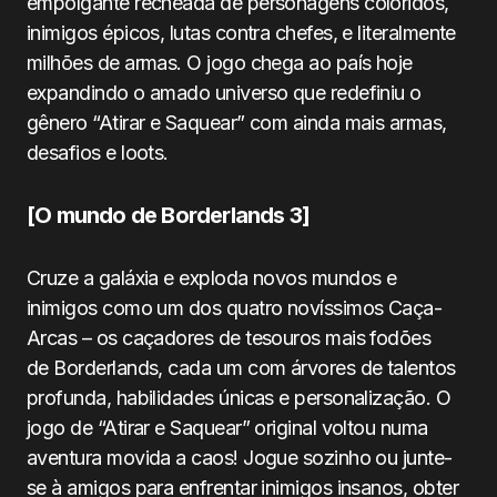
empolgante recheada de personagens coloridos,
inimigos épicos, lutas contra chefes, e literalmente
milhões de armas. O jogo chega ao país hoje
expandindo o amado universo que redefiniu o
gênero “Atirar e Saquear” com ainda mais armas,
desafios e loots.
[O mundo de Borderlands 3]
Cruze a galáxia e exploda novos mundos e
inimigos como um dos quatro novíssimos Caça-
Arcas – os caçadores de tesouros mais fodões
de
Borderlands
, cada um com árvores de talentos
profunda, habilidades únicas e personalização. O
jogo de “Atirar e Saquear” original voltou numa
aventura movida a caos! Jogue sozinho ou junte-
se à amigos para enfrentar inimigos insanos, obter