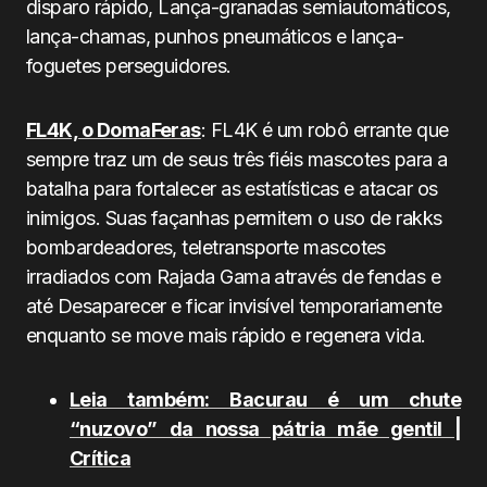
disparo rápido, Lança-granadas semiautomáticos,
lança-chamas, punhos pneumáticos e lança-
foguetes perseguidores.
FL4K, o DomaFeras
: FL4K é um robô errante que
sempre traz um de seus três fiéis mascotes para a
batalha para fortalecer as estatísticas e atacar os
inimigos. Suas façanhas permitem o uso de rakks
bombardeadores, teletransporte mascotes
irradiados com Rajada Gama através de fendas e
até Desaparecer e ficar invisível temporariamente
enquanto se move mais rápido e regenera vida.
Leia também: Bacurau é um chute
“nuzovo” da nossa pátria mãe gentil |
Crítica