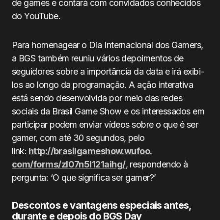
de games e contará com convidados conhecidos
do YouTube.
Para homenagear o Dia Internacional dos Gamers,
a BGS também reuniu vários depoimentos de
seguidores sobre a importância da data e irá exibi-
los ao longo da programação. A ação interativa
está sendo desenvolvida por meio das redes
sociais da Brasil Game Show e os interessados em
participar podem enviar vídeos sobre o que é ser
gamer, com até 30 segundos, pelo
link:
http://brasilgameshow.wufoo.
com/forms/zl07n5l121aihg/
, respondendo à
pergunta: ‘O que significa ser gamer?’
Descontos e vantagens especiais antes,
durante e depois do BGS Day