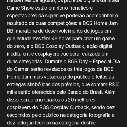
Nesse mês de agosto, os projetos digitais da Brasil
Game Show estão em ritmo frenético e
espectadores da superlive poderão acompanhar o
resultado de duas competições: a BGS Home Jam
BB, maratona de desenvolvimento de jogos em
que estudantes têm 48 horas para criar um game
do zero, e o BGS Cosplay Outback, ação digital
inédita entre cosplayers que será realizada em
duas categorias. Durante o BGS Day – Especial Dia
do Gamer, serão revelados os três jogos da BGS
Home Jam mais votados pelo público e feitas as
entregas simbólicas dos prêmios, que somam R$16
mil e serão oferecidos pelo Banco do Brasil. Além
disso, serão anunciados os 20 melhores
cosplayers do BGS Cosplay Outback, sendo dez
escolhidos pelo público na categoria fotografia e
dez pelo júri técnico na categoria desfile