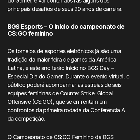
do Gamer, e vai contar aos fãs alguns dos
principais desafios de seus 20 anos de carreira.
BGS Esports – O início do campeonato de
CS:GO feminino
Os torneios de esportes eletrônicos já são uma
tradição da maior feira de games da América
Latina, e este ano terão início no BGS Day –
Especial Dia do Gamer. Durante o evento virtual, o
público poderá acompanhar as estreias de seis
equipes femininas de Counter Strike: Global
Offensive (CS:GO), que se enfrentam em
confrontos da primeira rodada da Conferência A
da competição.
O Campeonato de CS:GO Feminino da BGS