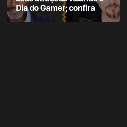
Dia do Gamer; confira