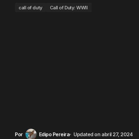
call of duty
Call of Duty: WWII
Por
Edipo Pereira
Updated on
abril 27, 2024