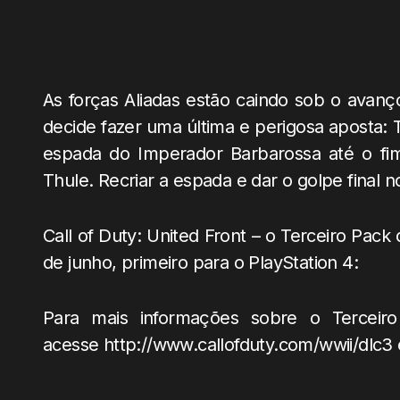
As forças Aliadas estão caindo sob o avanço
decide fazer uma última e perigosa aposta: 
espada do Imperador Barbarossa até o fim
Thule. Recriar a espada e dar o golpe final 
Call of Duty: United Front – o Terceiro Pack
de junho, primeiro para o PlayStation 4:
Para mais informações sobre o Terceir
acesse http://www.callofduty.com/
wwii/dlc3