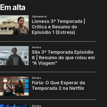
Em alta